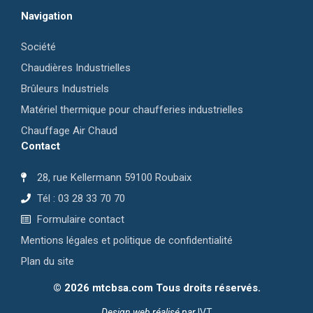
Navigation
Société
Chaudières Industrielles
Brûleurs Industriels
Matériel thermique pour chaufferies industrielles
Chauffage Air Chaud
Contact
28, rue Kellermann 59100 Roubaix
Tél : 03 28 33 70 70
Formulaire contact
Mentions légales et politique de confidentialité
Plan du site
©
2026
mtcbsa.com Tous droits réservés.
Design web réalisé par
IVT