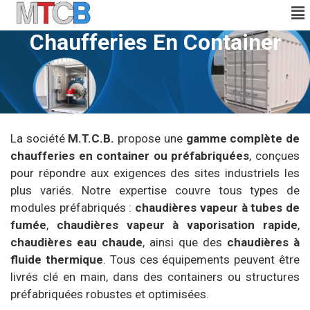
Chaufferies En Container
La société
M.T.C.B.
propose une
gamme complète de
chaufferies en container ou préfabriquées
, conçues
pour répondre aux exigences des sites industriels les
plus variés. Notre expertise couvre tous types de
modules préfabriqués :
chaudières vapeur à tubes de
fumée
,
chaudières vapeur
à vaporisation rapide
,
chaudières
eau chaude
, ainsi que des
chaudières
à
fluide thermique
. Tous ces équipements peuvent être
livrés clé en main, dans des containers ou structures
préfabriquées robustes et optimisées.