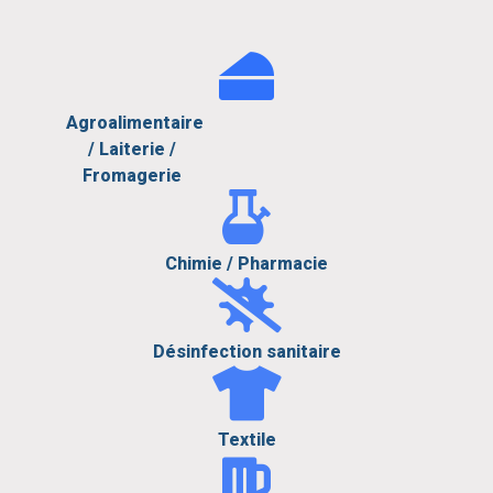
Agroalimentaire
/ Laiterie /
Fromagerie
Chimie / Pharmacie
Désinfection sanitaire
Textile