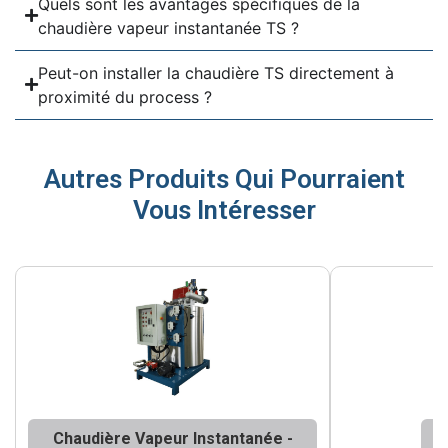
Quels sont les avantages spécifiques de la
chaudière vapeur instantanée TS ?
Peut-on installer la chaudière TS directement à
proximité du process ?
Autres Produits Qui Pourraient
Vous Intéresser
Chaudière Vapeur Instantanée -
A