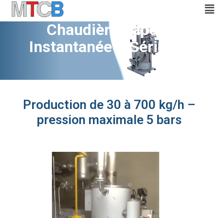
Chaudière Vapeur
Instantanée – Série TS
Production de 30 à 700 kg/h –
pression maximale 5 bars