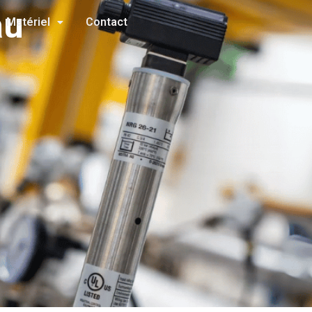
au
Matériel
Contact