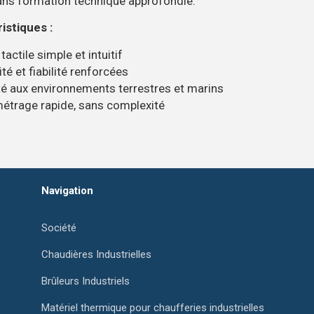
s formation technique approfondie.
istiques :
tactile simple et intuitif
té et fiabilité renforcées
é aux environnements terrestres et marins
étrage rapide, sans complexité
Navigation
Société
Chaudières Industrielles
Brûleurs Industriels
Matériel thermique pour chaufferies industrielles