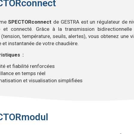
CTORconnect
ème
SPECTORconnect
de GESTRA est un régulateur de ni
 et connecté. Grâce à la transmission bidirectionnelle
(tension, température, seuils, alertes), vous obtenez une v
 et instantanée de votre chaudière.
istiques :
té et fiabilité renforcées
llance en temps réel
tisation et visualisation simplifiées
CTORmodul