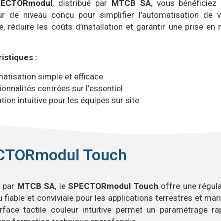
PECTORmodul
, distribué par
MTCB SA
, vous bénéficiez 
ur de niveau conçu pour simplifier l’automatisation de v
e, réduire les coûts d’installation et garantir une prise en
istiques :
tisation simple et efficace
onnalités centrées sur l’essentiel
ation intuitive pour les équipes sur site
CTORmodul Touch
é par
MTCB SA
, le
SPECTORmodul Touch
offre une régula
 fiable et conviviale pour les applications terrestres et mar
rface tactile couleur intuitive permet un paramétrage rap