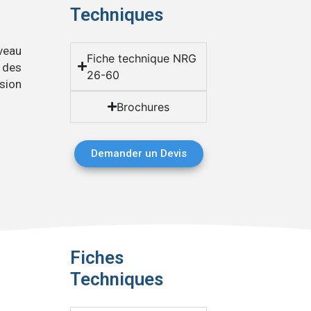
Techniques
veau
Fiche technique NRG
 des
26-60
ision
Brochures
Demander un Devis
Fiches
Techniques