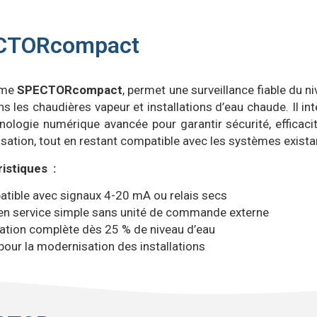
CTORcompact
ème
SPECTORcompact
, permet une surveillance fiable du n
s les chaudières vapeur et installations d’eau chaude. Il in
nologie numérique avancée pour garantir sécurité, efficaci
sation, tout en restant compatible avec les systèmes exista
istiques :
tible avec signaux 4-20 mA ou relais secs
en service simple sans unité de commande externe
ation complète dès 25 % de niveau d’eau
pour la modernisation des installations