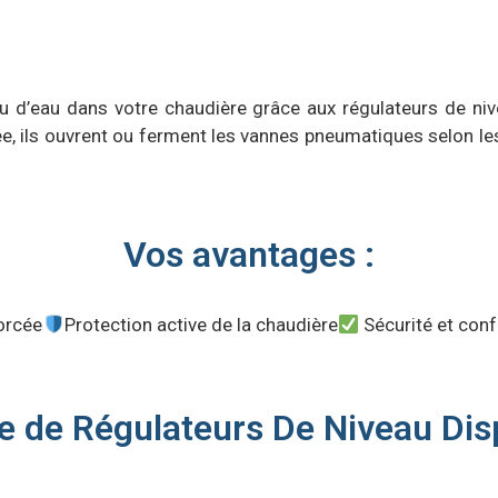
au d’eau dans votre chaudière grâce aux régulateurs de ni
ils ouvrent ou ferment les vannes pneumatiques selon les se
Vos avantages :
forcée
Protection active de la chaudière
Sécurité et con
de Régulateurs De Niveau Dis