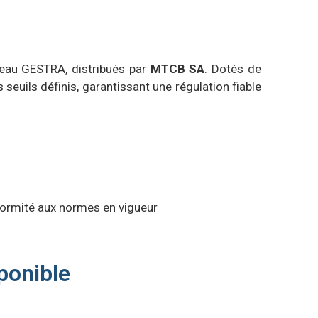
veau GESTRA, distribués par
MTCB SA
. Dotés de
uils définis, garantissant une régulation fiable
formité aux normes en vigueur
ponible