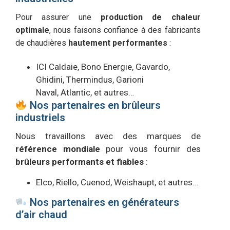
Pour assurer une
production de chaleur
optimale
, nous faisons confiance à des fabricants
de chaudières
hautement performantes
:
ICI Caldaie,
Bono Energie,
Gavardo,
Ghidini,
Thermindus,
Garioni
Naval,
Atlantic, e
t autres…
Nos partenaires en brûleurs
industriels
Nous travaillons avec des marques de
référence mondiale
pour vous fournir des
brûleurs performants et fiables
:
Elco,
Riello
,
Cuenod
,
Weishaupt, et autres…
Nos partenaires en générateurs
d’air chaud