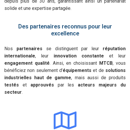
depuis plus de 30 ans, garantissant ainsi un partenariat
solide et une expertise partagée.
Des partenaires reconnus pour leur
excellence
Nos
partenaires
se distinguent par leur
réputation
internationale
, leur
innovation constante
et leur
engagement qualité
. Ainsi, en choisissant
MTCB
, vous
bénéficiez non seulement d’
équipements
et de
solutions
industrielles haut de gamme
, mais aussi de produits
testés
et
approuvés
par les
acteurs majeurs du
secteur
.