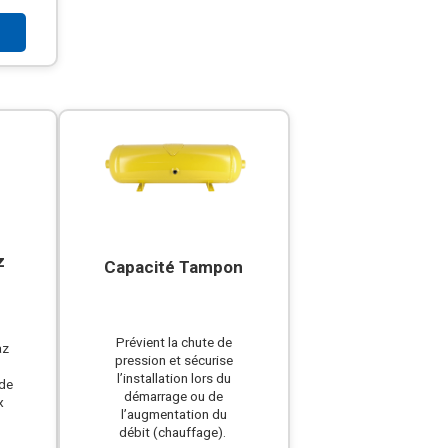
z
Capacité Tampon
Prévient la chute de
az
pression et sécurise
l’installation lors du
 de
démarrage ou de
x
l’augmentation du
débit (chauffage).