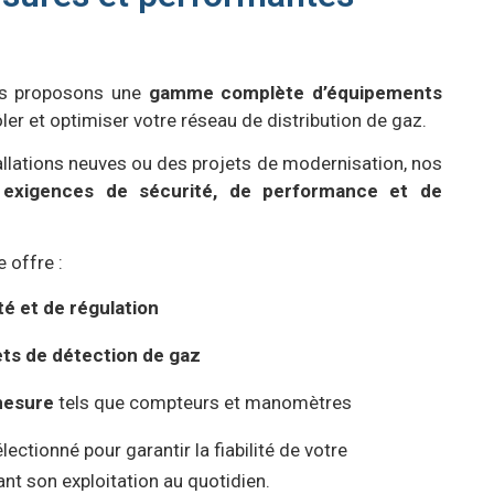
us proposons une
gamme complète d’équipements
ler et optimiser votre réseau de distribution de gaz.
allations neuves ou des projets de modernisation, nos
x
exigences de sécurité, de performance et de
 offre :
é et de régulation
s de détection de gaz
mesure
tels que compteurs et manomètres
ctionné pour garantir la fiabilité de votre
itant son exploitation au quotidien.