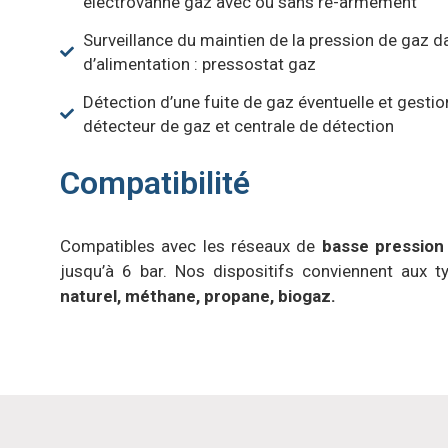
électrovanne gaz avec ou sans ré-armement
Surveillance du maintien de la pression de gaz da
d’alimentation : pressostat gaz
Détection d’une fuite de gaz éventuelle et gestio
détecteur de gaz et centrale de détection
Compatibilité
Compatibles avec les réseaux de
basse pression
jusqu’à 6 bar. Nos dispositifs conviennent aux t
naturel, méthane, propane, biogaz.