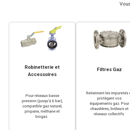
Vous
Robinetterie et
Filtres Gaz
Accessoires
Retiennent les impuretés 
Pour réseaux basse
protègent vos
pression (jusqu’à 6 bar),
équipements gaz. Pour
compatible gaz naturel,
chaudières, brûleurs et
propane, méthane et
réseaux collectifs.
biogaz.