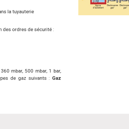
ns la tuyauterie
n des ordres de sécurité :
360 mbar, 500 mbar, 1 bar,
ypes de gaz suivants :
Gaz