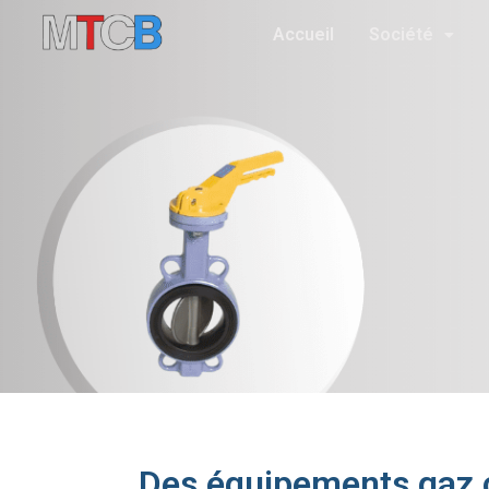
Accueil
Société
Des équipements gaz c