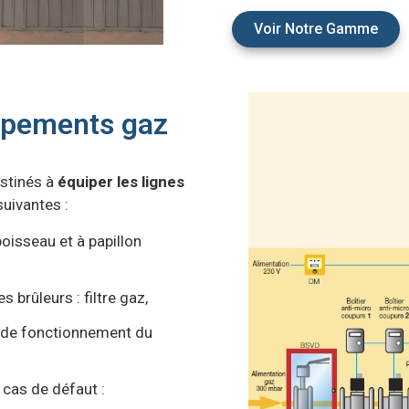
Voir Notre Gamme
uipements gaz
stinés à
équiper les lignes
suivantes :
oisseau et à papillon
 brûleurs : filtre gaz,
n de fonctionnement du
cas de défaut :