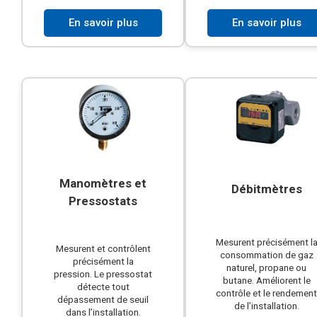
En savoir plus
En savoir plus
Manomètres et
Débitmètres
Pressostats
Mesurent précisément l
Mesurent et contrôlent
consommation de gaz
précisément la
naturel, propane ou
pression. Le pressostat
butane. Améliorent le
détecte tout
contrôle et le rendemen
dépassement de seuil
de l’installation.
dans l’installation.