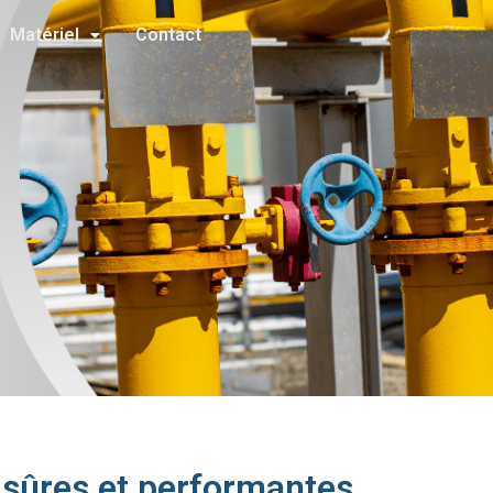
Matériel
Contact
 sûres et performantes