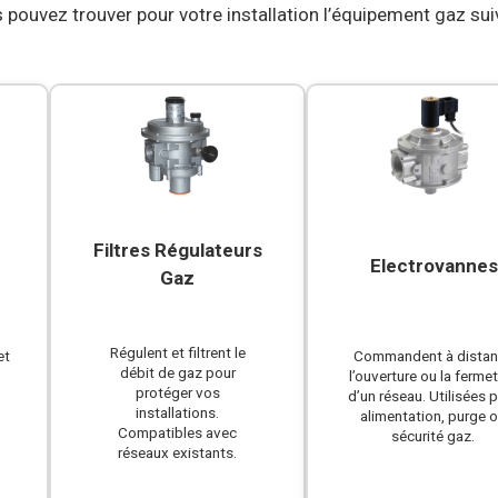
 pouvez trouver pour votre installation l’équipement gaz suiv
Filtres Régulateurs
Electrovanne
Gaz
Régulent et filtrent le
et
Commandent à dista
débit de gaz pour
l’ouverture ou la ferme
protéger vos
d’un réseau. Utilisées 
installations.
alimentation, purge 
Compatibles avec
sécurité gaz.
réseaux existants.