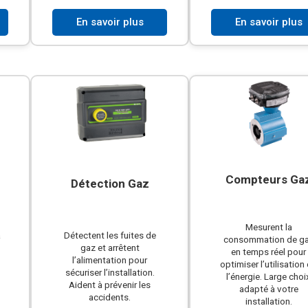
En savoir plus
En savoir plus
Compteurs Ga
Détection Gaz
Mesurent la
a
Détectent les fuites de
consommation de g
gaz et arrêtent
en temps réel pour
l’alimentation pour
optimiser l’utilisation
sécuriser l’installation.
l’énergie. Large choi
t
Aident à prévenir les
adapté à votre
accidents.
installation.