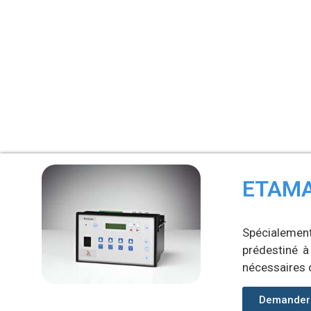
ETAMA
Spécialemen
prédestiné à
nécessaires d
Demander 