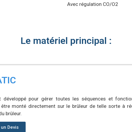
Avec régulation CO/O2
Le matériel principal :
TIC
t développé pour gérer toutes les séquences et foncti
 être monté directement sur le brûleur de telle sorte à r
u brûleur.
un Devis