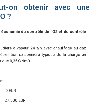
ut-on obtenir avec une
CO ?
’économie du contrôle de l’O2 et du contrôle
dière à vapeur 24 t/h avec chauffage au gaz
épartition saisonnière typique de la charge en
nt que 0,35€/Nm3.
n:
 0 EUR
27.500 EUR