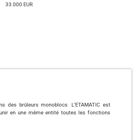
 33.000 EUR
ons des brûleurs monoblocs. L’ETAMATIC est
éunir en une même entité toutes les fonctions