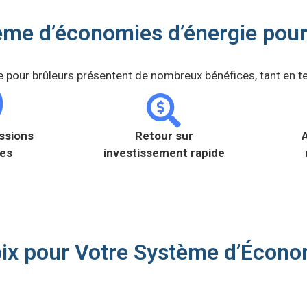
ème d’économies d’énergie pour 
 pour brûleurs présentent de nombreux bénéfices, tant en 
ssions
Retour sur
A
tes
investissement rapide
ix pour Votre Système d’Économ