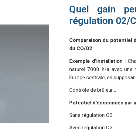
Quel gain pe
régulation 02/
Comparaison du potentiel d
du CO/O2
Exemple d’installation :
Chau
naturel 7000 h/a avec une r
Europe centrale, en supposa
Contrôle de brûleur…
Potentiel d’économies par a
Sans régulation O2
Avec régulation O2 