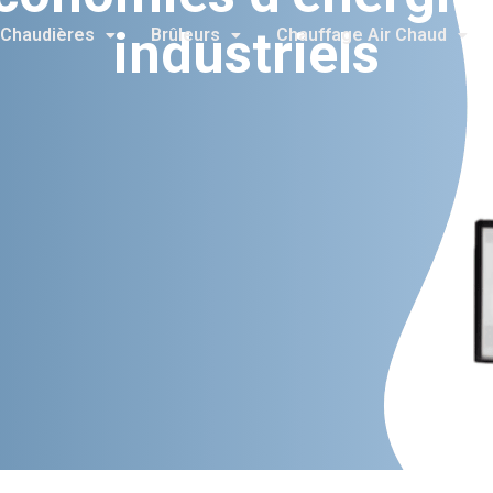
industriels
Chaudières
Brûleurs
Chauffage Air Chaud