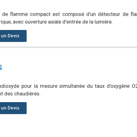
r de flamme compact est composé d’un détecteur de fla
drique, avec ouverture axiale d’entrée de la lumière.
un Devis
s
ndioxyde pour la mesure simultanée du taux d’oxygène 
t des chaudières.
un Devis