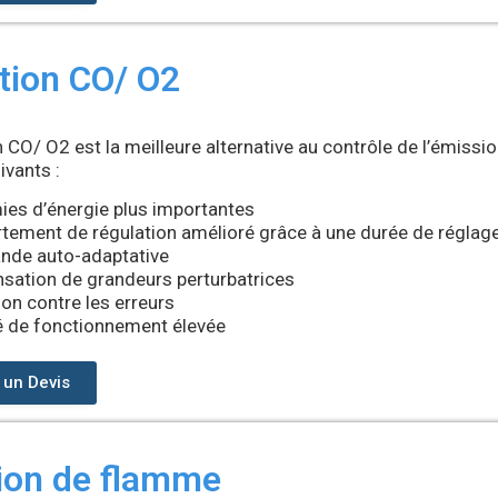
tion CO/ O2
 CO/ O2 est la meilleure alternative au contrôle de l’émissi
ivants :
es d’énergie plus importantes
ement de régulation amélioré grâce à une durée de réglag
de auto-adaptative
ation de grandeurs perturbatrices
ion contre les erreurs
é de fonctionnement élevée
un Devis
ion de flamme