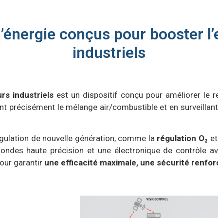
nergie conçus pour booster l’e
industriels
rs industriels
est un dispositif conçu pour améliorer le 
t précisément le mélange air/combustible et en surveillant 
gulation de nouvelle génération, comme la
régulation O₂
et
 sondes haute précision et une électronique de contrôle a
pour garantir
une efficacité maximale, une sécurité renfo