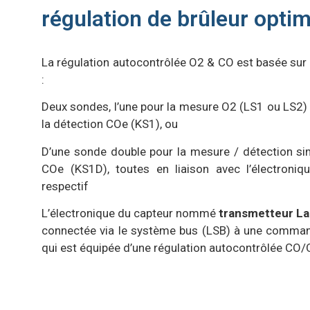
régulation de brûleur optim
La régulation autocontrôlée O2 & CO est basée sur l’
:
Deux sondes, l’une pour la mesure O2 (LS1 ou LS2) e
la détection COe (KS1), ou
D’une sonde double pour la mesure / détection si
COe (KS1D), toutes en liaison avec l’électroniq
respectif
L’électronique du capteur nommé
transmetteur L
connectée via le système bus (LSB) à une comman
qui est équipée d’une régulation autocontrôlée CO/