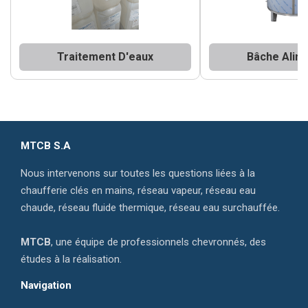
Traitement D'eaux
Bâche Alim
MTCB S.A
Nous intervenons sur toutes les questions liées à la
chaufferie clés en mains, réseau vapeur, réseau eau
chaude, réseau fluide thermique, réseau eau surchauffée.
MTCB
, une équipe de professionnels chevronnés, des
études à la réalisation.
Navigation