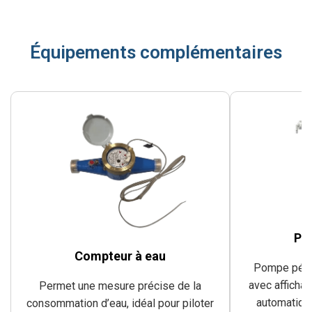
Équipements complémentaires
Po
Compteur à eau
Pompe péri
avec affichag
Permet une mesure précise de la
automatique
consommation d’eau, idéal pour piloter