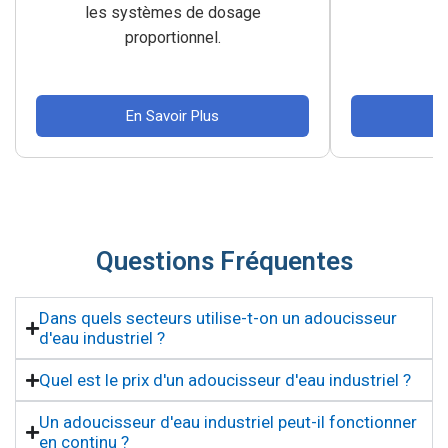
les systèmes de dosage
proportionnel.
En Savoir Plus
E
Questions Fréquentes
Dans quels secteurs utilise-t-on un adoucisseur
d'eau industriel ?
Quel est le prix d'un adoucisseur d'eau industriel ?
Un adoucisseur d'eau industriel peut-il fonctionner
en continu ?